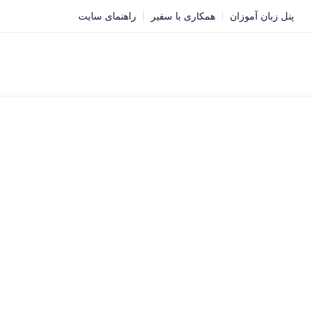
پنل زبان آموزان
همکاری با سفیر
راهنمای سایت
تعیین سطح
خدمات آنلاین