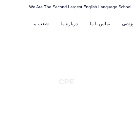
We Are The Second Largest English Language School I
وزشی
تماس با ما
درباره ما
شعب ما
CPE