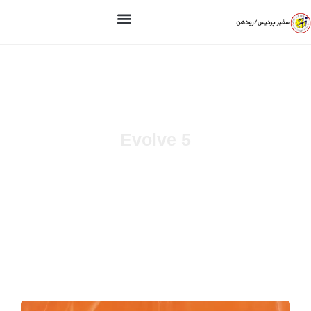
Evolve 5
راهنما