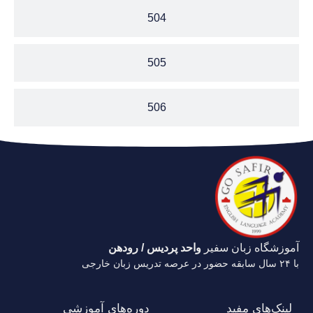
504
505
506
آموزشگاه زبان سفیر
واحد پردیس / رودهن
با ۲۴ سال سابقه حضور در عرصه تدریس زبان خارجی
لینک‌های مفید
دوره‌های آموزشی