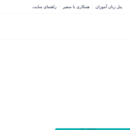
پنل زبان آموزان
همکاری با سفیر
راهنمای سایت
تعیین سطح
خدمات آنلاین