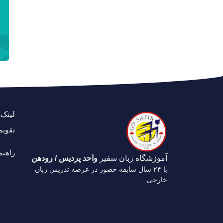
لینک‌
تقوی
راهن
آموزشگاه زبان سفیر
واحد پردیس / رودهن
با ۲۴ سال سابقه حضور در عرصه تدریس زبان
خارجی