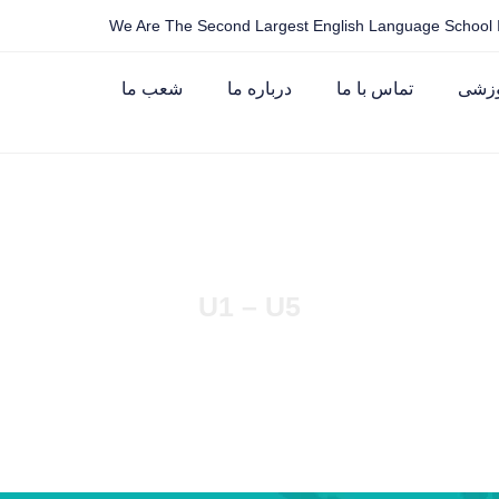
We Are The Second Largest English Language School I
وزشی
تماس با ما
درباره ما
شعب ما
U1 – U5